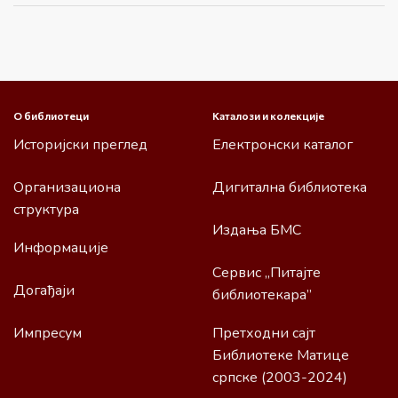
О библиотеци
Каталози и колекције
Историјски преглед
Електронски каталог
Организациона
Дигитална библиотека
структура
Издања БМС
Информације
Сервис „Питајте
Догађаји
библиотекара”
Импресум
Претходни сајт
Библиотеке Матице
српске (2003-2024)