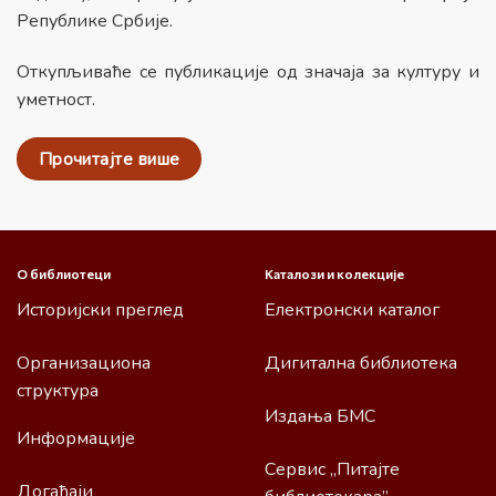
Републике Србије.
Откупљиваће се публикације од значаја за културу и
уметност.
Прочитајте више
О библиотеци
Каталози и колекције
Историјски преглед
Електронски каталог
Организациона
Дигитална библиотека
структура
Издања БМС
Информације
Сервис „Питајте
Догађаји