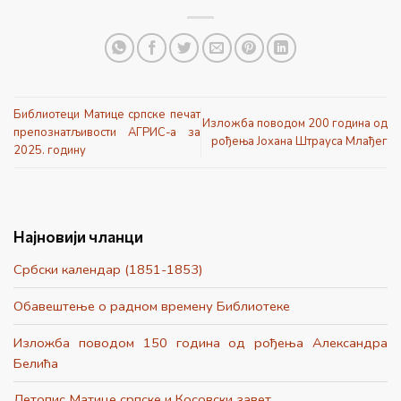
Библиотеци Матице српске печат
Изложба поводом 200 година од
препознатљивости АГРИС-а за
рођења Јохана Штрауса Млађег
2025. годину
Најновији чланци
Србски календар (1851-1853)
Обавештење о радном времену Библиотеке
Изложба поводом 150 година од рођења Александра
Белића
Летопис Матице српске и Косовски завет