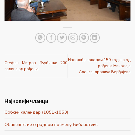
Изложба поводом 150 година од
Стефан Митров Љубиша: 200
рођења Николаја
година од рођења
Александровича Берђајева
Најновији чланци
Србски календар (1851-1853)
Обавештење о радном времену Библиотеке