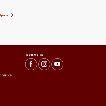
рођења
Посетите нас
српске