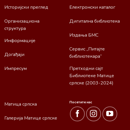
Историјски преглед
Електронски каталог
Организациона
Дигитална библиотека
структура
Издања БМС
Информације
Сервис „Питајте
Догађаји
библиотекара”
Импресум
Претходни сајт
Библиотеке Матице
српске (2003-2024)
Посетите нас
Матица српска
Галерија Матице српске